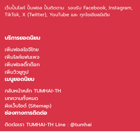
เว็บปั้มไลค์ ปั้มฟอล ปั้มติดตาม รองรับ Facebook, Instagram,
TikTok, X (Twitter), YouTube และ ทุกโซเชียลมีเดีย
บริการยอดนิยม
เพิ่มฟอลไอจีไทย
เพิ่มไลค์แฟนเพจ
เพิ่มฟอลติ๊กต๊อก
เพิ่มวิวยูทูป
เมนูยอดนิยม
กลับหน้าหลัก TUMHAI-TH
บทความทั้งหมด
ผังเว็บไซต์ (Sitemap)
ช่องทางการติดต่อ
ติดต่อเรา TUMHAI-TH Line : @tumhai