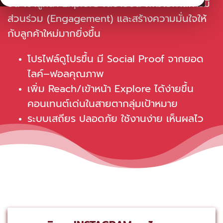
ขึ้น เข้าสู่หน้า Explore ได้ง่ายขึ้น เพิ่มโอกาสการมี
ส่วนร่วม (Engagement) และสร้างความมั่นใจให้
กับลูกค้าใหม่มากยิ่งขึ้น
โปรไฟล์ดูโปรขึ้น มี Social Proof จากยอด
ไลค์–ฟอลคุณภาพ
เพิ่ม Reach/เข้าหน้า Explore ได้ง่ายขึ้น
คอนเทนต์เด่นในสายตากลุ่มเป้าหมาย
ระบบเสถียร ปลอดภัย ใช้งานง่าย เห็นผลไว