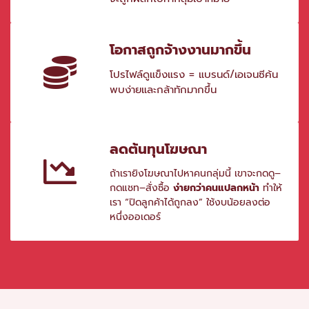
โอกาสถูกจ้างงานมากขึ้น
โปรไฟล์ดูแข็งแรง = แบรนด์/เอเจนซีค้น
พบง่ายและกล้าทักมากขึ้น
ลดต้นทุนโฆษณา
ถ้าเรายิงโฆษณาไปหาคนกลุ่มนี้ เขาจะกดดู–
กดแชท–สั่งซื้อ
ง่ายกว่าคนแปลกหน้า
ทำให้
เรา “ปิดลูกค้าได้ถูกลง” ใช้งบน้อยลงต่อ
หนึ่งออเดอร์