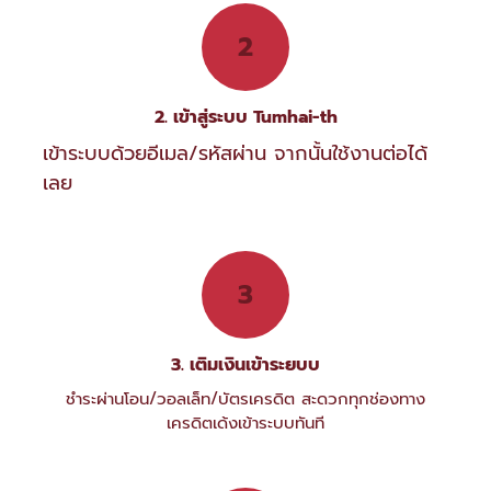
2
2. เข้าสู่ระบบ Tumhai-th
เข้าระบบด้วยอีเมล/รหัสผ่าน จากนั้นใช้งานต่อได้
เลย
3
3. เติมเงินเข้าระยบบ
ชำระผ่านโอน/วอลเล็ท/บัตรเครดิต สะดวกทุกช่องทาง
เครดิตเด้งเข้าระบบทันที