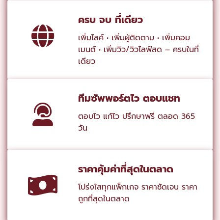
ครบ จบ ที่เดียว
เพิ่มไลค์ • เพิ่มผู้ติดตาม • เพิ่มคอม
เมนต์ • เพิ่มวิว/วิวไลฟ์สด – ครบในที่
เดียว
ทีมซัพพอร์ตไว ตอบแชท
ตอบไว แก้ไว ปรึกษาฟรี ตลอด 365
วัน
ราคาคุ้มค่าที่สุดในตลาด
โปร่งใสทุกแพ็กเกจ ราคาชัดเจน ราคา
ถูกที่สุดในตลาด